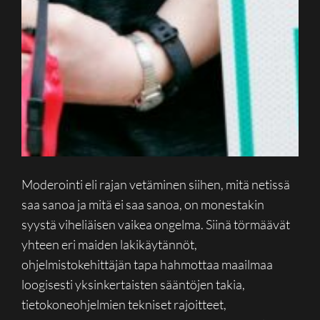
Moderointi eli rajan vetäminen siihen, mitä netissä
saa sanoa ja mitä ei saa sanoa, on monestakin
syystä viheliäisen vaikea ongelma. Siinä törmäävät
yhteen eri maiden lakikäytännöt,
ohjelmistokehittäjän tapa hahmottaa maailmaa
loogisesti yksinkertaisten sääntöjen takia,
tietokoneohjelmien tekniset rajoitteet,