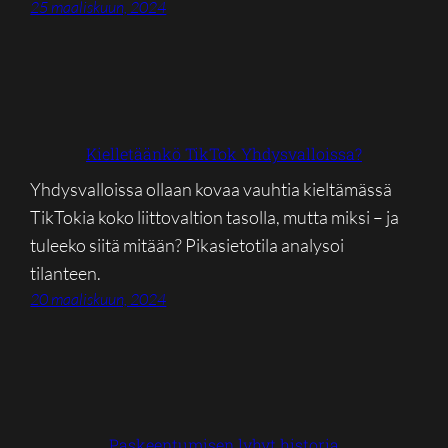
25 maaliskuun, 2024
Kielletäänkö TikTok Yhdysvalloissa?
Yhdysvalloissa ollaan kovaa vauhtia kieltämässä
TikTokia koko liittovaltion tasolla, mutta miksi – ja
tuleeko siitä mitään? Pikasietotila analysoi
tilanteen.
20 maaliskuun, 2024
Paskeentumisen lyhyt historia