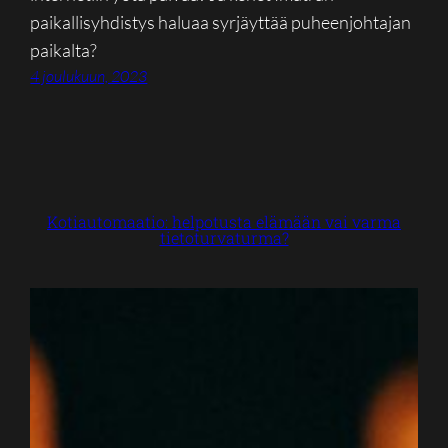
paikallisyhdistys haluaa syrjäyttää puheenjohtajan
paikalta?
4 joulukuun, 2023
Kotiautomaatio: helpotusta elämään vai varma
tietoturvaturma?