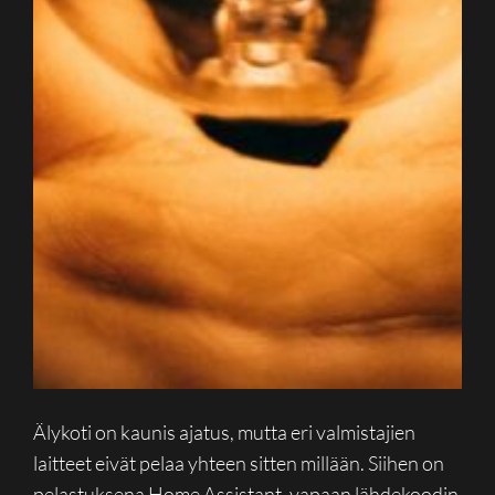
Älykoti on kaunis ajatus, mutta eri valmistajien
laitteet eivät pelaa yhteen sitten millään. Siihen on
pelastuksena Home Assistant, vapaan lähdekoodin