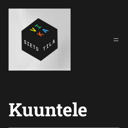
Siirry
sisältöön
Kuuntele