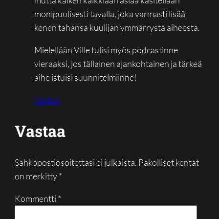
monipuolisesti tavalla, joka varmasti lisää
kenen tahansa kuulijan ymmärrystä aiheesta.
Mielellään Ville tulisi myös podcastinne
vieraaksi, jos tällainen ajankohtainen ja tärkeä
aihe istuisi suunnitelmiinne!
Vastaa
Vastaa
Sähköpostiosoitettasi ei julkaista.
Pakolliset kentät
on merkitty
*
Kommentti
*