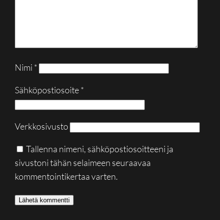
Nimi
*
Sähköpostiosoite
*
Verkkosivusto
Tallenna nimeni, sähköpostiosoitteeni ja
sivustoni tähän selaimeen seuraavaa
kommentointikertaa varten.