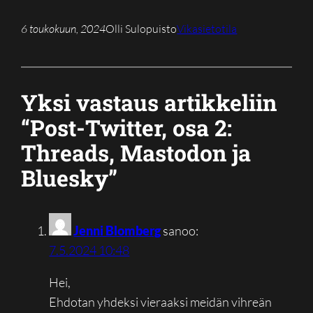
6 toukokuun, 2024
Olli Sulopuisto
Vikasietotila
Yksi vastaus artikkeliin
“Post-Twitter, osa 2:
Threads, Mastodon ja
Bluesky”
Jenni Blomberg
sanoo:
7.5.2024 10:48
Hei,
Ehdotan yhdeksi vieraaksi meidän vihreän