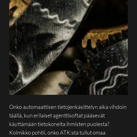
Onko automaattisen tietojenkäsittelyn aika vihdoin
täällä, kun erilaiset agenttisoftat pääsevät
käyttämään tietokoneita ihmisten puolesta?
Kolmikko pohtii, onko ATK:sta tullut omaa