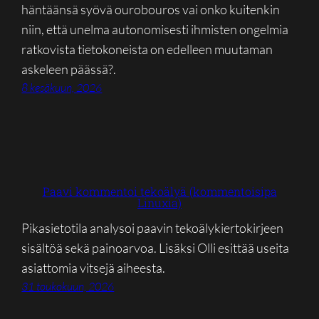
häntäänsä syövä ourobouros vai onko kuitenkin
niin, että unelma autonomisesti ihmisten ongelmia
ratkovista tietokoneista on edelleen muutaman
askeleen päässä?.
8 kesäkuun, 2026
Paavi kommentoi tekoälyä (kommentoisipa
Linuxia)
Pikasietotila analysoi paavin tekoälykiertokirjeen
sisältöä sekä painoarvoa. Lisäksi Olli esittää useita
asiattomia vitsejä aiheesta.
31 toukokuun, 2026