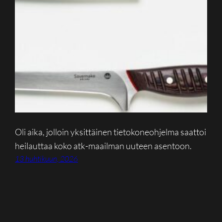
Oli aika, jolloin yksittäinen tietokoneohjelma saattoi
heilauttaa koko atk-maailman uuteen asentoon.
13 huhtikuun, 2026