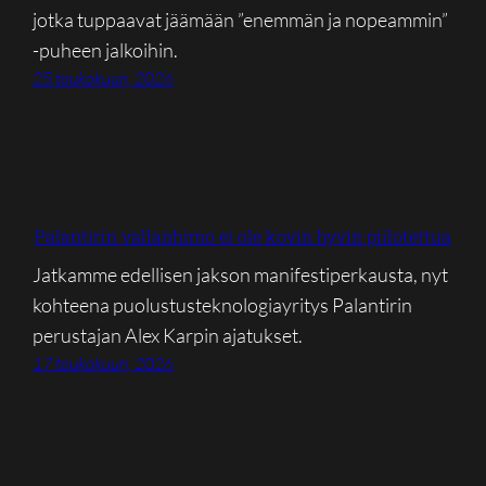
jotka tuppaavat jäämään ”enemmän ja nopeammin”
-puheen jalkoihin.
25 toukokuun, 2026
Palantirin vallanhimo ei ole kovin hyvin piilotettua
Jatkamme edellisen jakson manifestiperkausta, nyt
kohteena puolustusteknologiayritys Palantirin
perustajan Alex Karpin ajatukset.
17 toukokuun, 2026