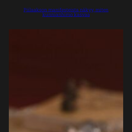
Piilaakson manifesteista näkyy, miten
kunnianhimo kasvaa