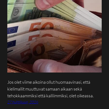
Jos olet viime aikoina ollut huomaavinasi, että
kielimallit muuttuvat samaan aikaan sekä
tehokkaammiksi että kalliimmiksi, olet oikeassa.
27 huhtikuun, 2026