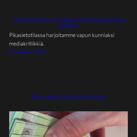
Juoskaa pakoon, jos pääkirjoituksessa mainitaan
tekoäly
Pikasietotilassa harjoitamme vapun kunniaksi
mediakritiikkiä.
3 toukokuun, 2026
Miksi tekoäly ei ole enää halpaa?