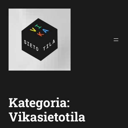
Siirry
sisältöön
Kategoria:
Vikasietotila