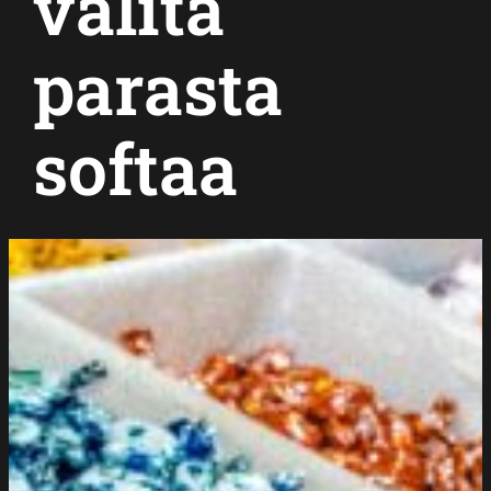
valita
parasta
softaa