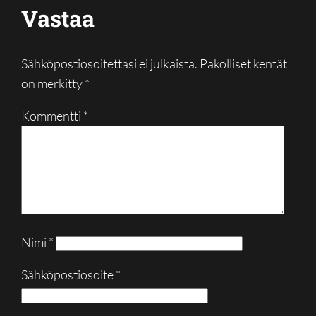
Vastaa
Sähköpostiosoitettasi ei julkaista.
Pakolliset kentät
on merkitty
*
Kommentti
*
Nimi
*
Sähköpostiosoite
*