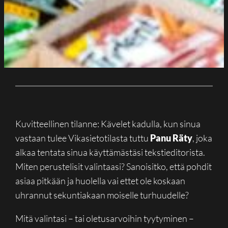
Kuvitteellinen tilanne: Kävelet kadulla, kun sinua
vastaan tulee Vikasietotilasta tuttu
Panu Räty
, joka
alkaa tentata sinua käyttämästäsi tekstieditorista.
Miten perustelisit valintaasi? Sanoisitko, että pohdit
asiaa pitkään ja huolella vai ettet ole koskaan
uhrannut sekuntiakaan moiselle turhuudelle?
Mitä valintasi – tai oletusarvoihin tyytyminen –