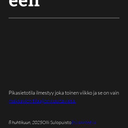
Pikasietotila ilmestyy joka toinen viikko ja se on vain
maksavien tilaajien kuultavissa.
8 huhtikuun, 2025
Olli Sulopuisto
Pikasietotila