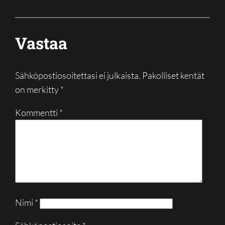
Vastaa
Sähköpostiosoitettasi ei julkaista.
Pakolliset kentät
on merkitty
*
Kommentti
*
Nimi
*