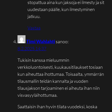
stopattua aina kun jaksoja ei ilmesty ja sit
uudestaan päälle, kun ilmestyminen
jatkuu.
Vastaa
Timi Wahlahti
sanoo:
8.2.2025 14:37
Tukisin kanssa mieluummin
verkkoluontoisesti, kuukausitilaukset tosiaan
kun aiheuttaa ihottumaa. Toisaalta, ymmärrän
tilausmallin teidän kannalta ja vuoden
tilausjakson tarjoaminen ei aiheuta ihan niin
visvasyyläihottumaa.
Saattaisin ihan hyvin tilata vuodeksi, koska