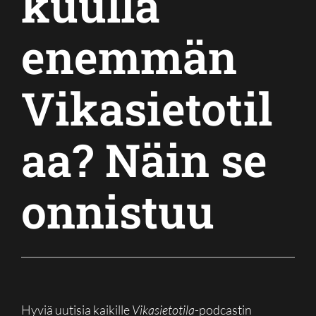
kuulla
enemmän
Vikasietotil
aa? Näin se
onnistuu
Hyviä uutisia kaikille
Vikasietotila
-podcastin