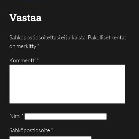
Vastaa
Sähköpostiosoitettasi ei julkaista.
Pakolliset kentät
on merkitty
*
Kommentti
*
Nimi
*
Sähköpostiosoite
*