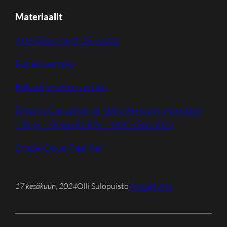
Materiaalit
AfterDawn täytti 25 vuotta
Puhelinvertailu
Robotti-imurien vertailu
Email vs Capitalism, or, Why We Can’t Have Nice
Things – Dylan Beattie – NDC Oslo 2023
Oracle Cloud Free Tier
17 kesäkuun, 2024
Olli Sulopuisto
Vikasietotila