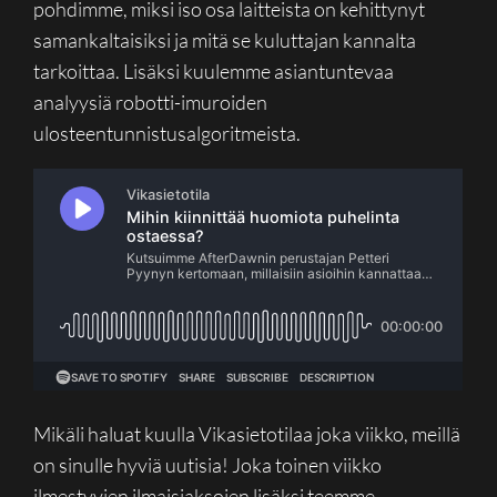
pohdimme, miksi iso osa laitteista on kehittynyt
samankaltaisiksi ja mitä se kuluttajan kannalta
tarkoittaa. Lisäksi kuulemme asiantuntevaa
analyysiä robotti-imuroiden
ulosteentunnistusalgoritmeista.
Mikäli haluat kuulla Vikasietotilaa joka viikko, meillä
on sinulle hyviä uutisia! Joka toinen viikko
ilmestyvien ilmaisjaksojen lisäksi teemme