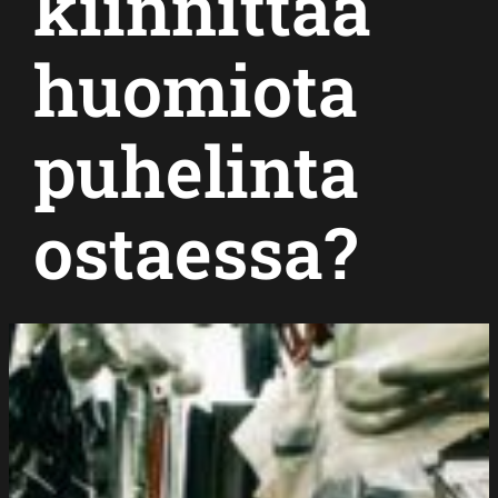
kiinnittää
huomiota
puhelinta
ostaessa?