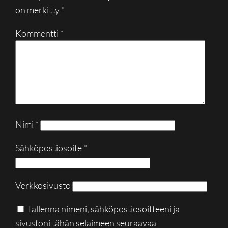
on merkitty
*
Kommentti
*
Nimi
*
Sähköpostiosoite
*
Verkkosivusto
Tallenna nimeni, sähköpostiosoitteeni ja
sivustoni tähän selaimeen seuraavaa