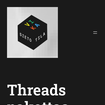
Siirry
sisältöön
Threads