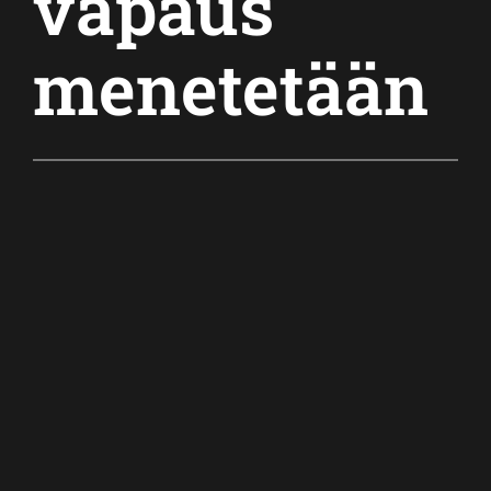
vapaus
menetetään