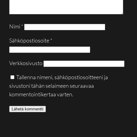
Nimi
*
Sähköpostiosoite
*
Verkkosivusto
Tallenna nimeni, sähköpostiosoitteeni ja
sivustoni tähän selaimeen seuraavaa
kommentointikertaa varten.