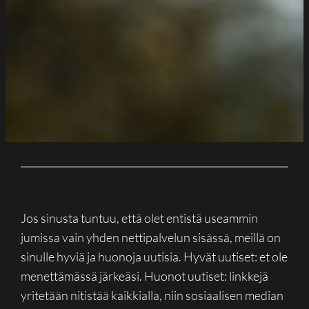
Jos sinusta tuntuu, että olet entistä useammin
jumissa vain yhden nettipalvelun sisässä, meillä on
sinulle hyviä ja huonoja uutisia. Hyvät uutiset: et ole
menettämässä järkeäsi. Huonot uutiset: linkkejä
yritetään nitistää kaikkialla, niin sosiaalisen median