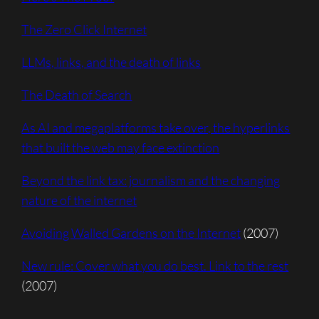
The Zero Click Internet
LLMs, links, and the death of links
The Death of Search
As AI and megaplatforms take over, the hyperlinks
that built the web may face extinction
Beyond the link tax: journalism and the changing
nature of the internet
Avoiding Walled Gardens on the Internet
(2007)
New rule: Cover what you do best. Link to the rest
(2007)