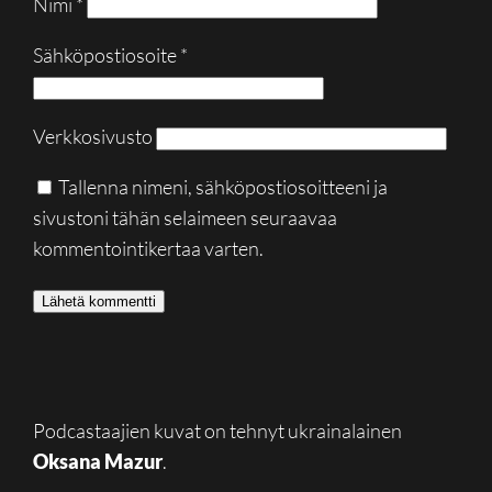
Nimi
*
Sähköpostiosoite
*
Verkkosivusto
Tallenna nimeni, sähköpostiosoitteeni ja
sivustoni tähän selaimeen seuraavaa
kommentointikertaa varten.
Podcastaajien kuvat on tehnyt ukrainalainen
Oksana Mazur
.