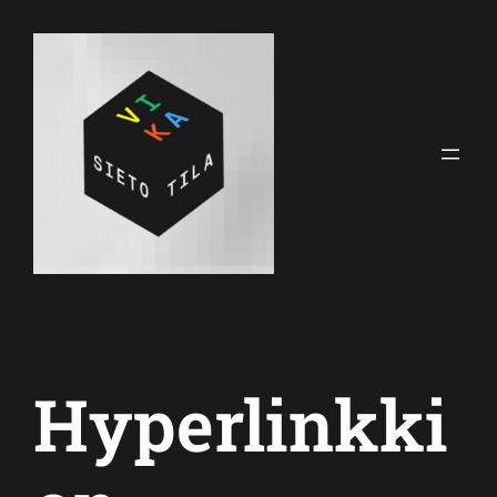
Siirry
sisältöön
Hyperlinkki