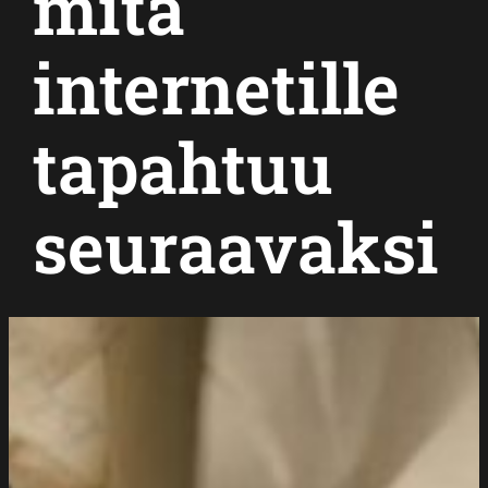
mitä
internetille
tapahtuu
seuraavaksi