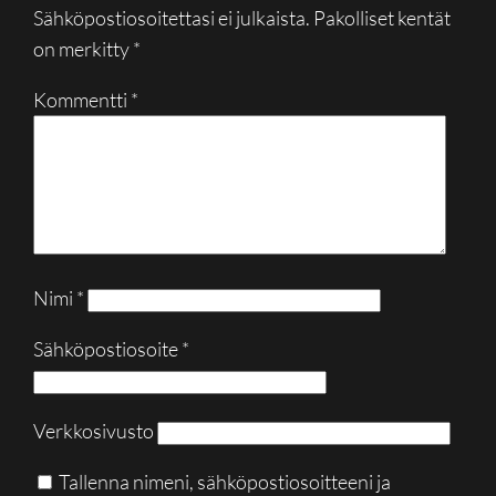
Sähköpostiosoitettasi ei julkaista.
Pakolliset kentät
on merkitty
*
Kommentti
*
Nimi
*
Sähköpostiosoite
*
Verkkosivusto
Tallenna nimeni, sähköpostiosoitteeni ja