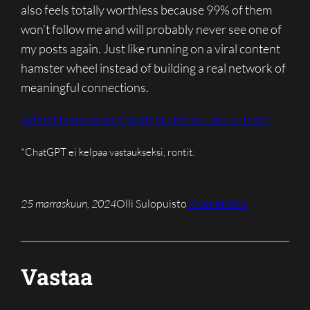
also feels totally worthless because 99% of them
won’t follow me and will probably never see one of
my posts again. Just like running on a viral content
hamster wheel instead of building a real network of
meaningful connections.
What Happens to X With No More Libs to Troll?
*ChatGPT ei kelpaa vastaukseksi, rontit.
25 marraskuun, 2024
Olli Sulopuisto
Vikasietotila
Vastaa