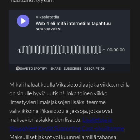
Mikäli haluat kuulla Vikasietotilaa joka viikko, meillä
on sinulle hyviä uutisia! Joka toinen viikko
ilmestyvien ilmaisjaksojen lisäksi teemme
väliviikkoina Pikasietotila-jaksoja, jotka ovat
maksavien asiakkaiden lisäetu.
Lisätietoja ja
tilausohjeet löydät Supporting Cast -sivuiltamme
.
Maksulliset jaksot voi kuunnella millä tahansa