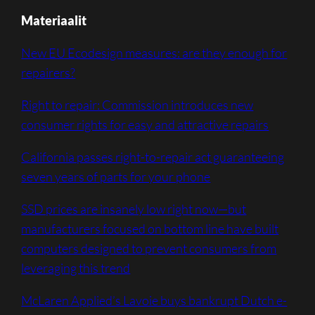
Materiaalit
New EU Ecodesign measures: are they enough for
repairers?
Right to repair: Commission introduces new
consumer rights for easy and attractive repairs
California passes right-to-repair act guaranteeing
seven years of parts for your phone
SSD prices are insanely low right now—but
manufacturers focused on bottom line have built
computers designed to prevent consumers from
leveraging this trend
McLaren Applied’s Lavoie buys bankrupt Dutch e-