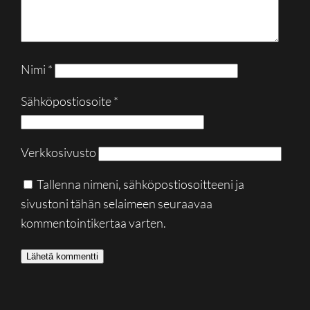
Nimi
*
Sähköpostiosoite
*
Verkkosivusto
Tallenna nimeni, sähköpostiosoitteeni ja
sivustoni tähän selaimeen seuraavaa
kommentointikertaa varten.