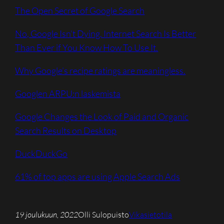
The Open Secret of Google Search
No, Google Isn’t Dying. Internet Search Is Better
Than Ever if You Know How To Use It.
Why Google’s recipe ratings are meaningless.
Googlen ARPU:n laskemista
Google Changes the Look of Paid and Organic
Search Results on Desktop
DuckDuckGo
61% of top apps are using Apple Search Ads
19 joulukuun, 2022
Olli Sulopuisto
Vikasietotila