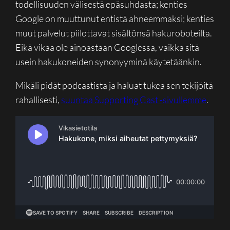
todellisuuden välisestä epäsuhdasta; kenties
Google on muuttunut entistä ahneemmaksi; kenties
muut palvelut piilottavat sisältönsä hakuroboteilta.
Eikä vikaa ole ainoastaan Googlessa, vaikka sitä
usein hakukoneiden synonyyminä käytetäänkin.
Mikäli pidät podcastista ja haluat tukea sen tekijöitä
rahallisesti,
suuntaa Supporting Cast -sivullemme
.