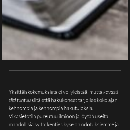
Yksittäiskokemuksista ei voi yleistää, mutta
kovasti
silti
tuntuu
siltä että hakukoneet tarjoilee koko ajan
kehnompia ja kehnompia hakutuloksia.
Vikasietotila pureutuu ilmiöön ja löytää useita
mahdollisia syitä: kenties kyse on odotuksiemme ja