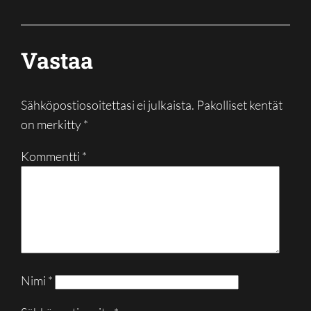
Vastaa
Sähköpostiosoitettasi ei julkaista.
Pakolliset kentät
on merkitty
*
Kommentti
*
Nimi
*