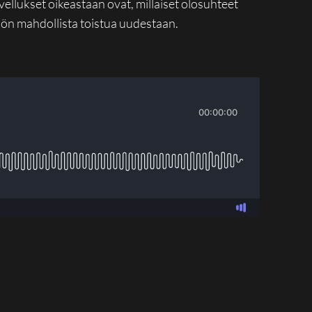
ellukset oikeastaan ovat, millaiset olosuhteet
miön mahdollista toistua uudestaan.