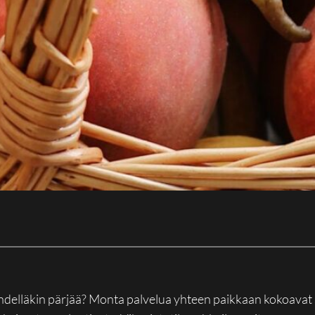
hdelläkin pärjää? Monta palvelua yhteen paikkaan kokoavat s