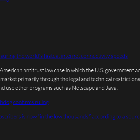
uring the world’s fastest internet connectivity speeds
 American antitrust law case in which the U.S. government acc
rket primarily through the legal and technical restrictions 
and use other programs such as Netscape and Java.
hdog confirms ruling
cribers is now “in the low thousands,” according to a sourc