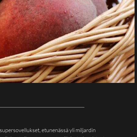
upersovellukset, etunenässä yli miljardin