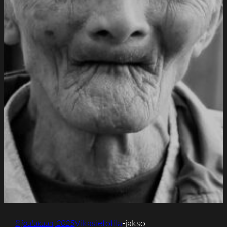
Vikasietotila
-jakso
8 joulukuun, 2025