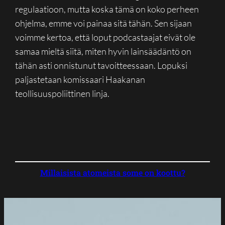
regulaatioon, mutta koska tämä on koko perheen
ohjelma, emme voi painaa sitä tähän. Sen sijaan
voimme kertoa, että loput podcastaajat eivät ole
samaa mieltä siitä, miten hyvin lainsäädäntö on
tähän asti onnistunut tavoitteessaan. Lopuksi
paljastetaan komissaari Haakanan
teollisuuspoliittinen linja.
Millaisista atomeista some on koottu?