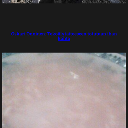
Oskari Onninen: Tekoäly­taiteeseen totutaan ihan
kohta