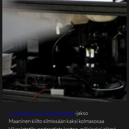
Vikasietotila
-jakso
16 maaliskuun, 2026
Maaninen kiilto silmissään kaksi kolmasosaa