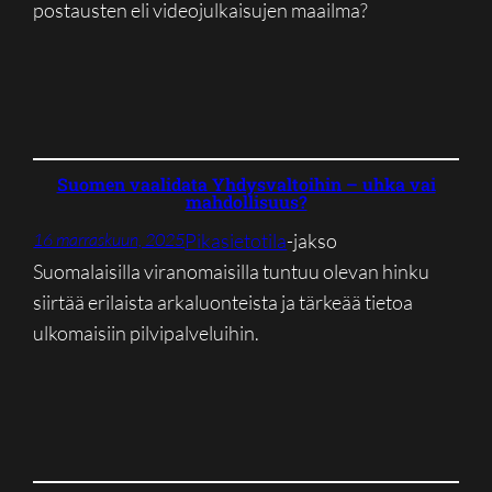
postausten eli videojulkaisujen maailma?
Suomen vaalidata Yhdysvaltoihin – uhka vai
mahdollisuus?
Pikasietotila
-jakso
16 marraskuun, 2025
Suomalaisilla viranomaisilla tuntuu olevan hinku
siirtää erilaista arkaluonteista ja tärkeää tietoa
ulkomaisiin pilvipalveluihin.