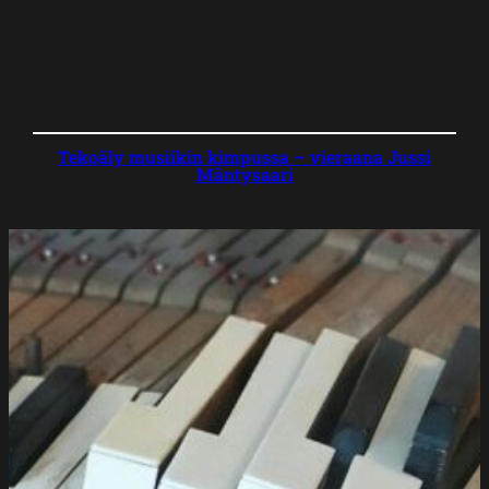
Tekoäly musiikin kimpussa – vieraana Jussi
Mäntysaari