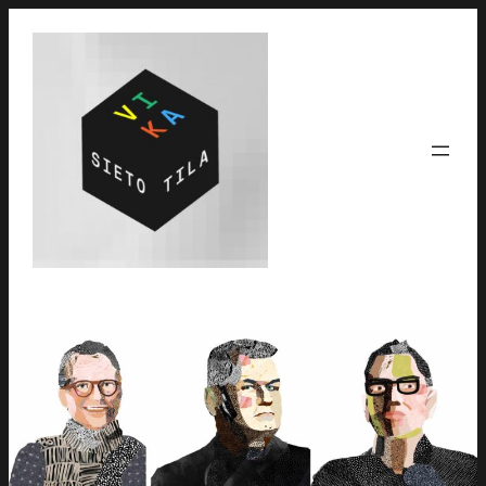
Siirry
sisältöön