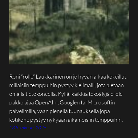
Roni ”rolle” Laukkarinen on jo hyvän aikaa kokeillut,
millaisiin temppuihin pystyy kielimalli, jota ajetaan
omalla tietokoneella. Kyllä, kaikkia tekoälyjä ei ole
pakko ajaa OpenAI:n, Googlen tai Microsoftin
palvelimilla, vaan pienellä tuunauksella jopa
kotikone pystyy nykyään aikamoisiin temppuihin.
13 lokakuun, 2025